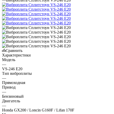
—
Виброплита Сплитстоун VS-246 E20
Сравнить
Характеристики
Модель
—
VS-246 E20
Тип виброплиты
—
Прямоходная
Привод
—
Бензиновый
Двигатель
—
Honda GX200 / Loncin G160F / Lifan 170F