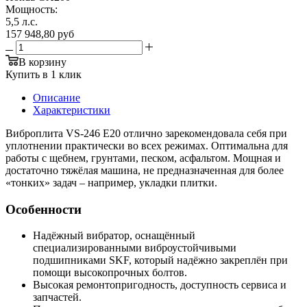
Мощность:
5,5 л.с.
157 948,80
руб
В корзину
Купить в 1 клик
Описание
Характеристики
Виброплита VS-246 E20 отлично зарекомендовала себя при
уплотнении практически во всех режимах. Оптимальна для
работы с щебнем, грунтами, песком, асфальтом. Мощная и
достаточно тяжёлая машина, не предназначенная для более
«тонких» задач – например, укладки плитки.
Особенности
Надёжный вибратор, оснащённый
специализированными виброустойчивыми
подшипниками SKF, который надёжно закреплён при
помощи высокопрочных болтов.
Высокая ремонтопригодность, доступность сервиса и
запчастей.