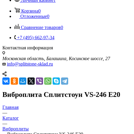
Личный кабинет
Корзина
0
Отложенные
0
Сравнение товаров
0
+7 (495) 662-97-34
Контактная информация
Московская область, Балашиха, Косинское шоссе, 27
info@splitstone-sklad.ru
Виброплита Сплитстоун VS-246 E20
Главная
—
Каталог
—
Виброплиты