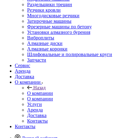
Раздельщики трещин
Резчики кровли
Многодисковые резчики
Затирочные машины
Фрезерные машины по бетону
Установки алмазного бурения
Виброплиты
Алмазные диски
Алмазные коронки
Шлифовальные и полировальные круги
Запчасти
Сервис
Аренда
Доставка
О компании
Назад
О компании
О компании
Услуги
Аренда
Доставка
Контакты
Контакты