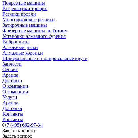
Подрезные машины
Раздельщики трещин
Резчики кровли
Многодисковые резчики
Затирочные машины
Фрезерные машины по бетону
Установки алмазного бурения
Виброплиты
Алмазные диски
Алмазные коронки
Шлифовальные и полировальные круги
Запчасти
Сервис
Аренда
Доставка
О компании
О компании
Услуги
Аренда
Доставка
Контакты
Контакты
+7 (495) 662-97-34
Заказать звонок
Задать вопрос