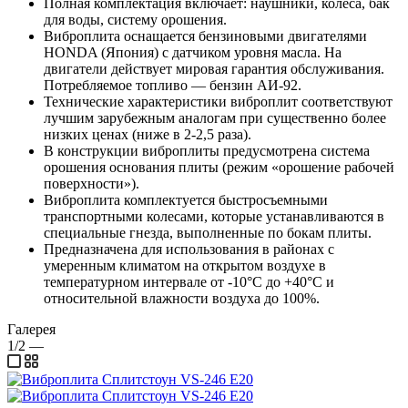
Полная комплектация включает: наушники, колеса, бак
для воды, систему орошения.
Виброплита оснащается бензиновыми двигателями
HONDA (Япония) с датчиком уровня масла. На
двигатели действует мировая гарантия обслуживания.
Потребляемое топливо — бензин АИ-92.
Технические характеристики виброплит соответствуют
лучшим зарубежным аналогам при существенно более
низких ценах (ниже в 2-2,5 раза).
В конструкции виброплиты предусмотрена система
орошения основания плиты (режим «орошение рабочей
поверхности»).
Виброплита комплектуется быстросъемными
транспортными колесами, которые устанавливаются в
специальные гнезда, выполненные по бокам плиты.
Предназначена для использования в районах с
умеренным климатом на открытом воздухе в
температурном интервале от -10°С до +40°С и
относительной влажности воздуха до 100%.
Галерея
1/2
—