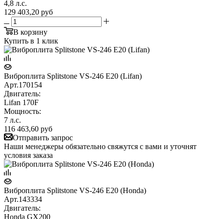
4,8 л.с.
129 403,20
руб
В корзину
Купить в 1 клик
Виброплита Splitstone VS-246 E20 (Lifan)
Арт.
170154
Двигатель:
Lifan 170F
Мощность:
7 л.с.
116 463,60
руб
Отправить запрос
Наши менеджеры обязательно свяжутся с вами и уточнят
условия заказа
Виброплита Splitstone VS-246 E20 (Honda)
Арт.
143334
Двигатель:
Honda GX200