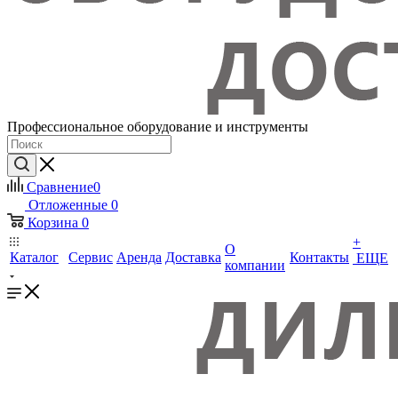
Профессиональное оборудование и инструменты
Сравнение
0
Отложенные
0
Корзина
0
+
О
Каталог
Сервис
Аренда
Доставка
Контакты
ЕЩЕ
компании