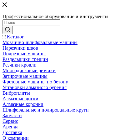
Профессиональное оборудование и инструменты
Каталог
Мозаично-шлифовальные машины
Нарезчики швов
Подрезные машины
Раздельщики трещин
Резчики кровли
Многодисковые резчики
Затирочные машины
Фрезерные машины по бетону
Установки алмазного бурения
Виброплиты
Алмазные диски
Алмазные коронки
Шлифовальные и полировальные круги
Запчасти
Сервис
Аренда
Доставка
О компании