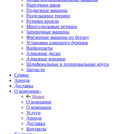
Нарезчики швов
Подрезные машины
Раздельщики трещин
Резчики кровли
Многодисковые резчики
Затирочные машины
Фрезерные машины по бетону
Установки алмазного бурения
Виброплиты
Алмазные диски
Алмазные коронки
Шлифовальные и полировальные круги
Запчасти
Сервис
Аренда
Доставка
О компании
Назад
О компании
О компании
Услуги
Аренда
Доставка
Контакты