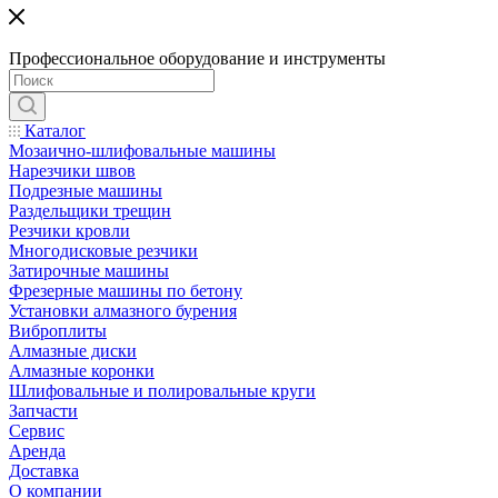
Профессиональное оборудование и инструменты
Каталог
Мозаично-шлифовальные машины
Нарезчики швов
Подрезные машины
Раздельщики трещин
Резчики кровли
Многодисковые резчики
Затирочные машины
Фрезерные машины по бетону
Установки алмазного бурения
Виброплиты
Алмазные диски
Алмазные коронки
Шлифовальные и полировальные круги
Запчасти
Сервис
Аренда
Доставка
О компании